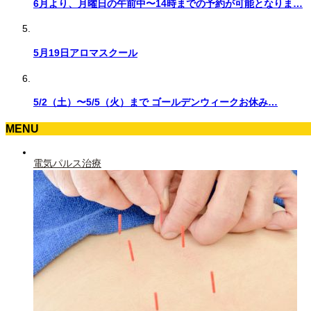
6月より、月曜日の午前中〜14時までの予約が可能となりま…
5月19日アロマスクール
5/2（土）〜5/5（火）まで ゴールデンウィークお休み…
MENU
電気パルス治療