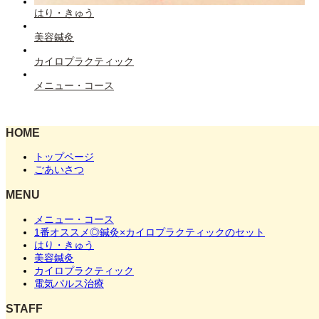
はり・きゅう
美容鍼灸
カイロプラクティック
メニュー・コース
HOME
トップページ
ごあいさつ
MENU
メニュー・コース
1番オススメ◎鍼灸×カイロプラクティックのセット
はり・きゅう
美容鍼灸
カイロプラクティック
電気パルス治療
STAFF