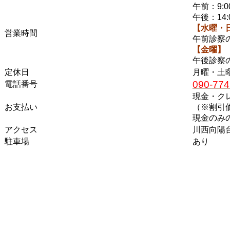
午前：9:00
午後：14:0
【水曜・
営業時間
午前診察
【金曜】
午後診察
定休日
月曜・土
090-774
電話番号
現金・ク
お支払い
（※割引
現金のみ
アクセス
川西向陽
駐車場
あり