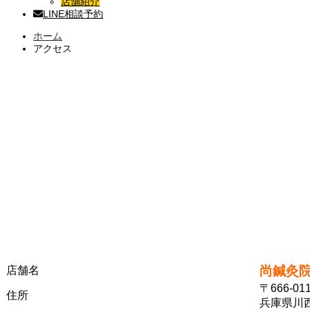
店舗紹介
LINE相談予約
ホーム
アクセス
尚鍼灸
店舗名
〒666-01
住所
兵庫県川西