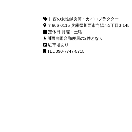
川西の女性鍼灸師・カイロプラクター
〒666-0115 兵庫県川西市向陽台3丁目3-145
定休日 月曜・土曜
川西向陽台郵便局の2件となり
駐車場あり
TEL 090-7747-5715