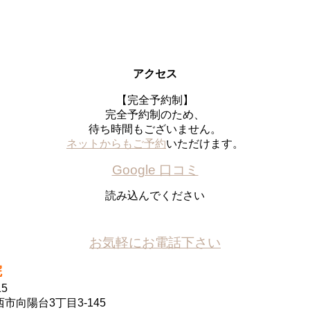
アクセス
【完全予約制】
完全予約制のため、
待ち時間もございません。
ネットからもご予約
いただけます。
Google 口コミ
読み込んでください
お気軽にお電話下さい
院
15
市向陽台3丁目3-145