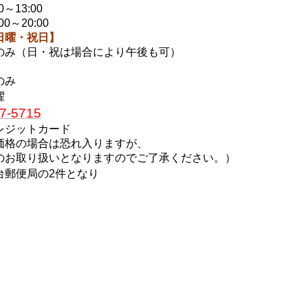
～13:00
0～20:00
日曜・祝日】
のみ（日・祝は場合により午後も可）
のみ
曜
7-5715
レジットカード
価格の場合は恐れ入りますが、
のお取り扱いとなりますのでご了承ください。）
台郵便局の2件となり