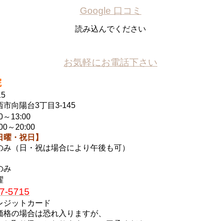
Google 口コミ
読み込んでください
お気軽にお電話下さい
院
15
市向陽台3丁目3-145
～13:00
0～20:00
日曜・祝日】
のみ（日・祝は場合により午後も可）
のみ
曜
7-5715
レジットカード
価格の場合は恐れ入りますが、