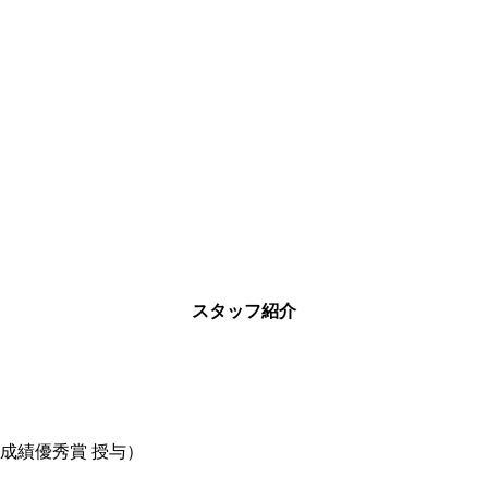
スタッフ紹介
成績優秀賞 授与）