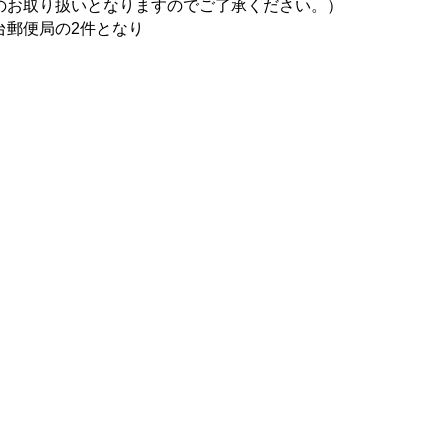
のお取り扱いとなりますのでご了承ください。）
台郵便局の2件となり