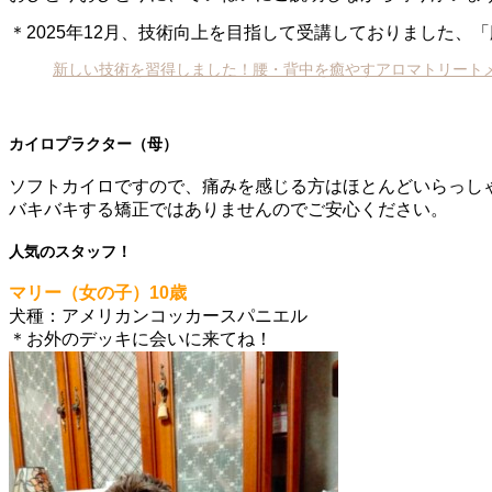
＊2025年12月、技術向上を目指して受講しておりました
新しい技術を習得しました！腰・背中を癒やすアロマトリートメ
カイロプラクター（母）
ソフトカイロですので、痛みを感じる方はほとんどいらっし
バキバキする矯正ではありませんのでご安心ください。
人気のスタッフ！
マリー（女の子）10歳
犬種：アメリカンコッカースパニエル
＊お外のデッキに会いに来てね！