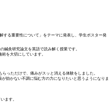
理解する重要性について」をテーマに発表し、学生ポスター発
外の鍼灸研究論文を英語で読み解く授業です。
施術を大切にしています。
もらっただけで、痛みがスッと消える体験をしました。
薬が効かない不調に悩む方の力になりたいと思うようになりま
ています。