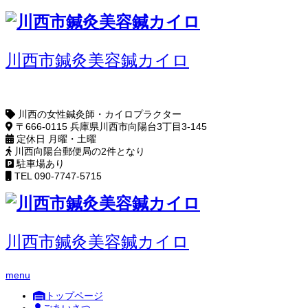
川西市鍼灸美容鍼カイロ
川西の女性鍼灸師・カイロプラクター
〒666-0115 兵庫県川西市向陽台3丁目3-145
定休日 月曜・土曜
川西向陽台郵便局の2件となり
駐車場あり
TEL 090-7747-5715
川西市鍼灸美容鍼カイロ
menu
トップページ