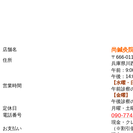
尚鍼灸
店舗名
〒666-01
住所
兵庫県川西
午前：9:00
午後：14:0
【水曜・
営業時間
午前診察
【金曜】
午後診察
定休日
月曜・土
090-774
電話番号
現金・ク
お支払い
（※割引