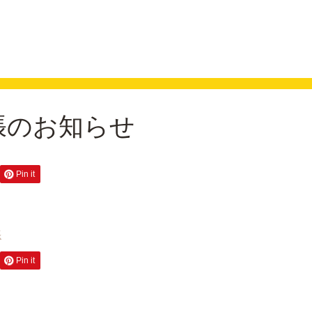
張のお知らせ
Pin it
張
Pin it