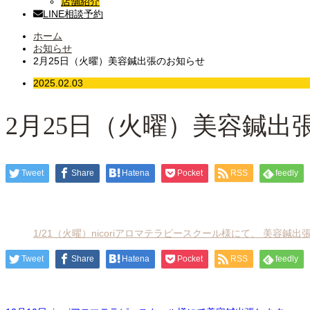
店舗紹介
LINE相談予約
ホーム
お知らせ
2月25日（火曜）美容鍼出張のお知らせ
2025.02.03
2月25日（火曜）美容鍼出
Tweet
Share
Hatena
Pocket
RSS
feedly
1/21（火曜）nicoriアロマテラピースクール様にて、 美容鍼出
Tweet
Share
Hatena
Pocket
RSS
feedly