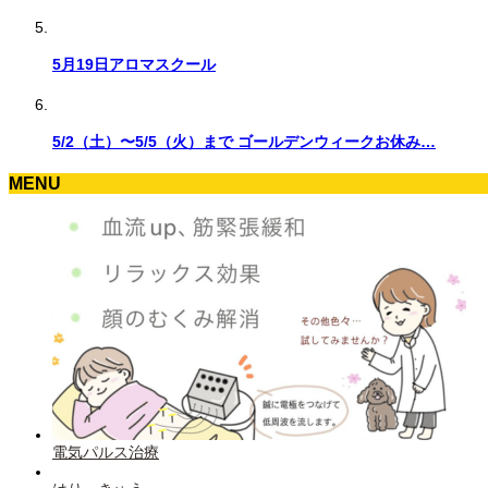
5月19日アロマスクール
5/2（土）〜5/5（火）まで ゴールデンウィークお休み…
MENU
電気パルス治療