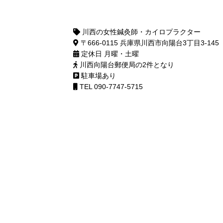
川西の女性鍼灸師・カイロプラクター
〒666-0115 兵庫県川西市向陽台3丁目3-145
定休日 月曜・土曜
川西向陽台郵便局の2件となり
駐車場あり
TEL 090-7747-5715