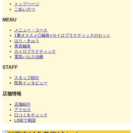
トップページ
ごあいさつ
MENU
メニュー・コース
1番オススメ◎鍼灸×カイロプラクティックのセット
はり・きゅう
美容鍼灸
カイロプラクティック
電気パルス治療
STAFF
スタッフ紹介
院長インタビュー
店舗情報
店舗紹介
アクセス
口コミをチェック
LINEで相談