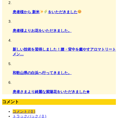
患者様から 新米
をいただきました
患者様よりお花をいただきました。
新しい技術を習得しました！腰・背中を癒やすアロマトリート
メン…
和歌山県の白浜へ行ってきました。
患者さまより綺麗な紫陽花をいただきました❀
コメント
コメント ( 0 )
トラックバック ( 0 )