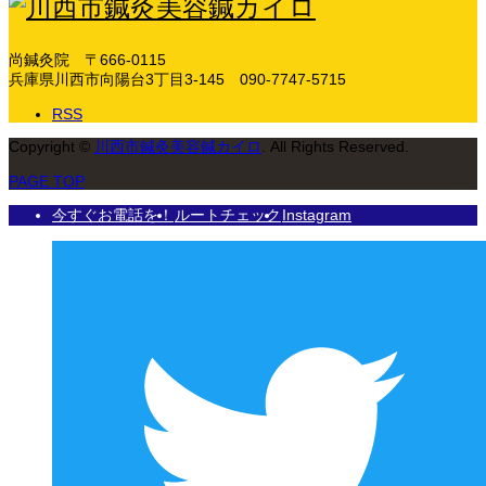
尚鍼灸院
〒666-0115
兵庫県川西市向陽台3丁目3-145
090-7747-5715
RSS
Copyright
©
川西市鍼灸美容鍼カイロ
. All Rights Reserved.
PAGE TOP
今すぐお電話を！
ルートチェック
Instagram