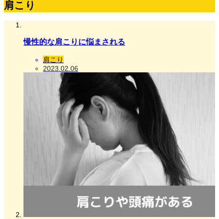
肩こり
慢性的な肩こりに悩まされる
肩こり
2023.02.06