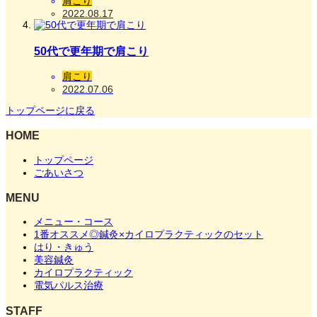
肩こり
2022.08.17
50代で更年期で肩こり
肩こり
2022.07.06
トップページに戻る
HOME
トップページ
ごあいさつ
MENU
メニュー・コース
1番オススメ◎鍼灸×カイロプラクティックのセット
はり・きゅう
美容鍼灸
カイロプラクティック
電気パルス治療
STAFF