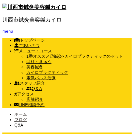
川西市鍼灸美容鍼カイロ
menu
トップページ
ごあいさつ
メニュー・コース
1番オススメ◎鍼灸×カイロプラクティックのセット
はり・きゅう
美容鍼灸
カイロプラクティック
電気パルス治療
スタッフ紹介
Q＆A
アクセス
店舗紹介
LINE相談予約
ホーム
ブログ
Q&A