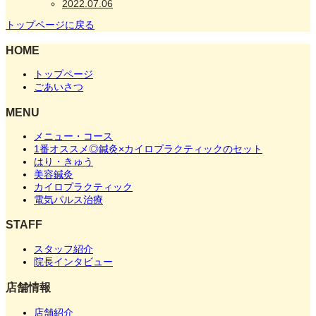
2022.07.06
トップページに戻る
HOME
トップページ
ごあいさつ
MENU
メニュー・コース
1番オススメ◎鍼灸×カイロプラクティックのセット
はり・きゅう
美容鍼灸
カイロプラクティック
電気パルス治療
STAFF
スタッフ紹介
院長インタビュー
店舗情報
店舗紹介