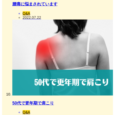
腰痛に悩まされています
Q&A
2022.07.22
50代で更年期で肩こり
Q&A